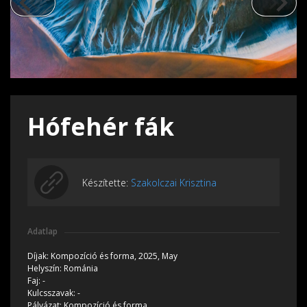
Hófehér fák
Készítette:
Szakolczai Krisztina
Adatlap
Díjak:
Kompozíció és forma, 2025, May
Helyszín:
Románia
Faj:
-
Kulcsszavak:
-
Pályázat:
Kompozíció és forma