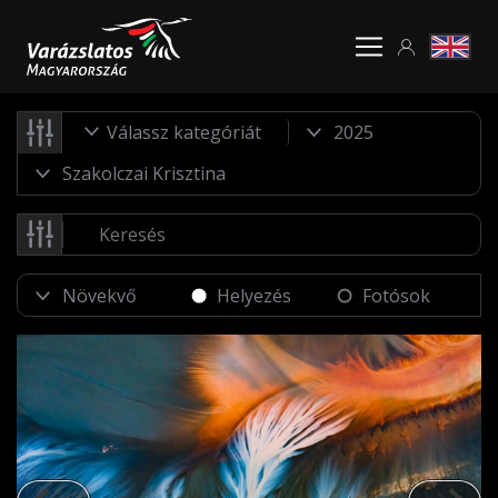
Válassz kategóriát
Helyezés
Fotósok