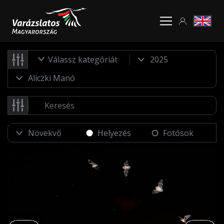
Válassz kategóriát
Helyezés
Fotósok