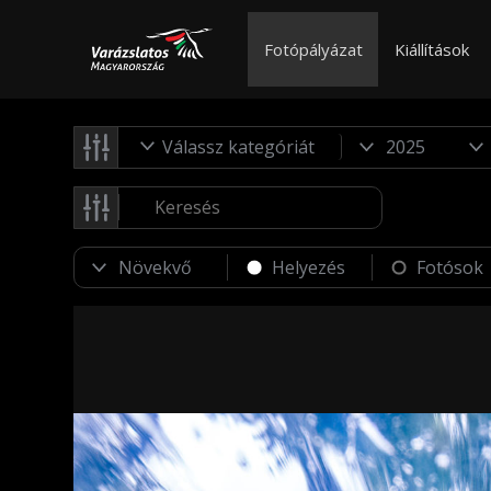
Fotópályázat
Kiállítások
Válassz kategóriát
Helyezés
Fotósok