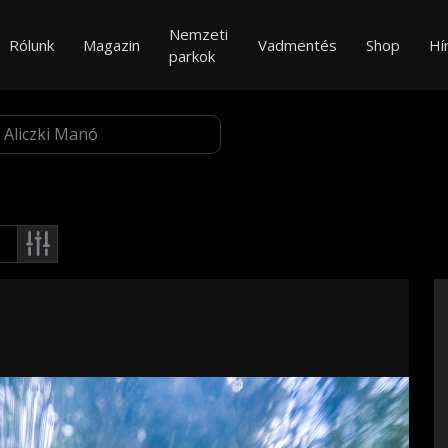
Nemzeti
Rólunk
Magazin
Vadmentés
Shop
Hí
parkok