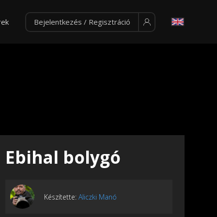
rek
Bejelentkezés / Regisztráció
Ebihal bolygó
Készítette:
Aliczki Manó