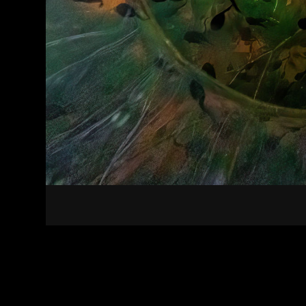
Kapcsolat
Felhasználási feltételek
Adatvédelmi sza