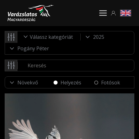
Válassz kategóriát
Helyezés
Fotósok