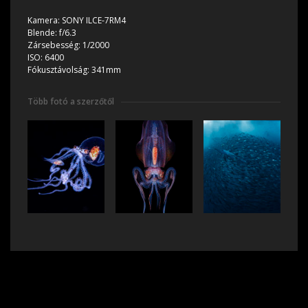
Kamera:
SONY ILCE-7RM4
Blende:
f/6.3
Zársebesség:
1/2000
ISO:
6400
Fókusztávolság:
341mm
Több fotó a szerzőtől