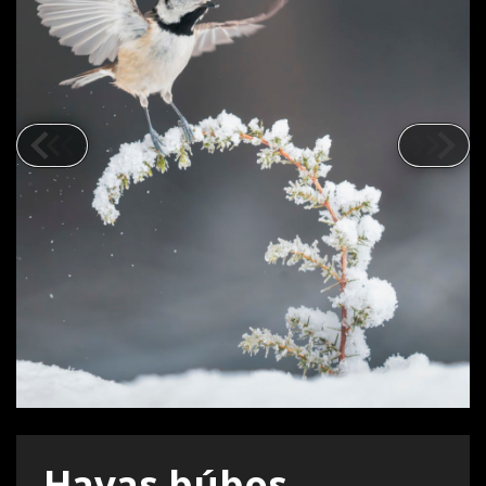
Havas búbos