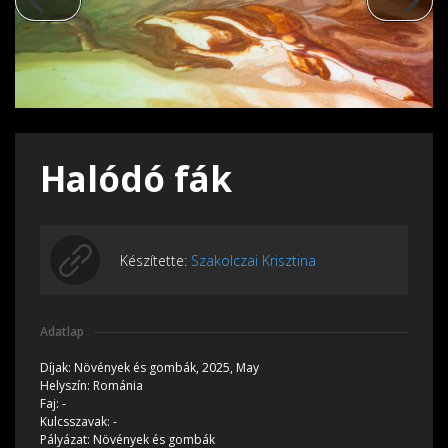
Halódó fák
Készítette:
Szakolczai Krisztina
Adatlap
Díjak:
Növények és gombák, 2025, May
Helyszín:
Románia
Faj:
-
Kulcsszavak:
-
Pályázat:
Növények és gombák