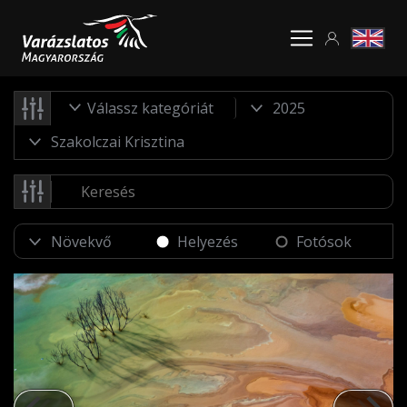
Válassz kategóriát
Helyezés
Fotósok