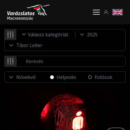
Válassz kategóriát
Helyezés
Fotósok