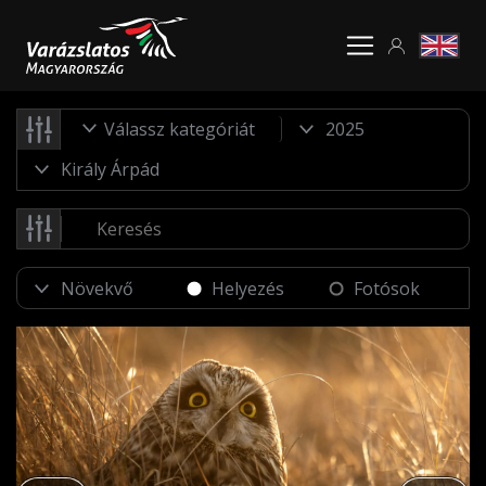
Válassz kategóriát
Helyezés
Fotósok