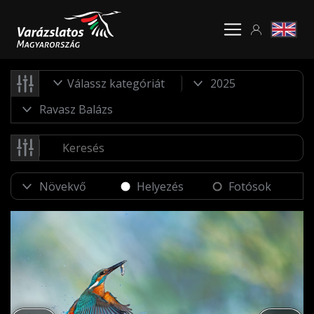
Válassz kategóriát
Helyezés
Fotósok