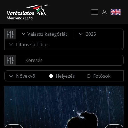
Válassz kategóriát
Helyezés
Fotósok