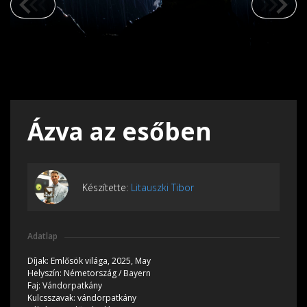
Ázva az esőben
Készítette:
Litauszki Tibor
Adatlap
Díjak:
Emlősök világa, 2025, May
Helyszín:
Németország / Bayern
Faj:
Vándorpatkány
Kulcsszavak:
vándorpatkány