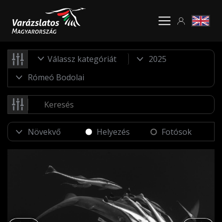
Válassz kategóriát
Helyezés
Fotósok