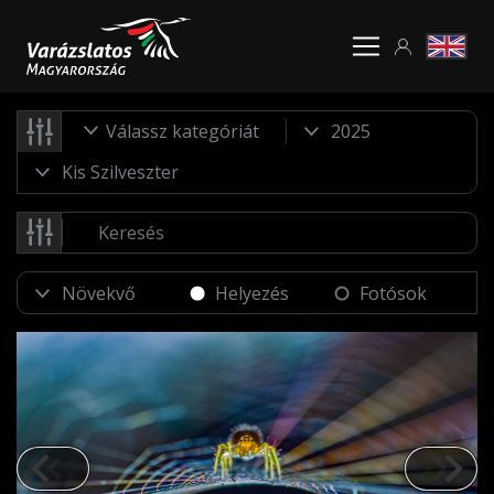
Válassz kategóriát
Helyezés
Fotósok