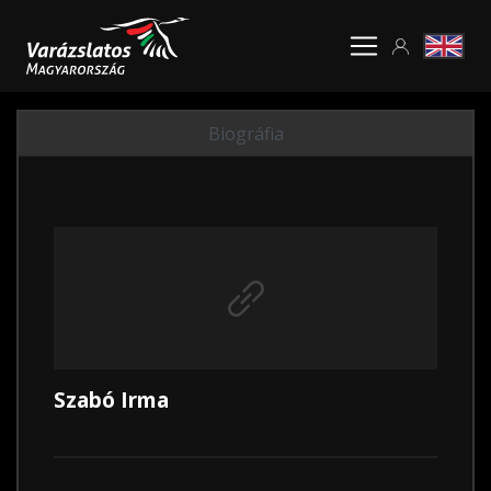
Biográfia
Szabó Irma