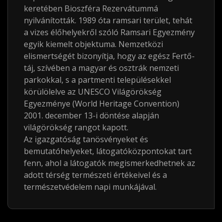
keretében Bioszféra Rezervátummá
nyilvánították. 1989 óta ramsari terület, tehát
a vizes élőhelyekről szóló Ramsari Egyezmény
egyik kiemelt objektuma. Nemzetközi
elismertségét bizonyítja, hogy az egész Fertő-
táj, szívében a magyar és osztrák nemzeti
parkokkal, s a partmenti településekkel
körülölelve az UNESCO Világörökség
Egyezménye (World Heritage Convention)
2001. december 13-i döntése alapján
világörökség rangot kapott.
Az igazgatóság tanösvényeket és
bemutatóhelyeket, látogatóközpontokat tart
fenn, ahol a látogatók megismerkedhetnek az
adott térség természeti értékeivel és a
természetvédelem napi munkájával.