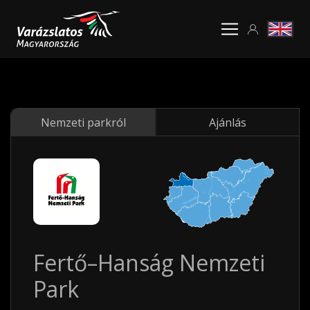
Nemzeti parkról
Ajánlás
Fertő–Hanság Nemzeti
Park