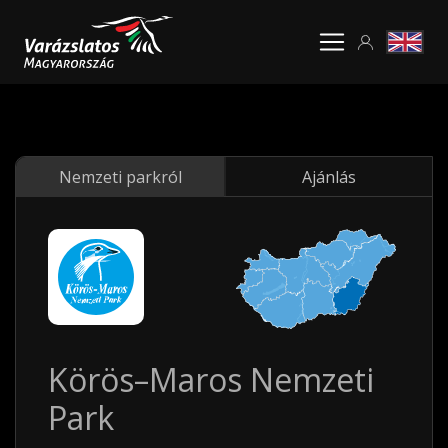
Nemzeti parkról
Ajánlás
Körös–Maros Nemzeti
Park