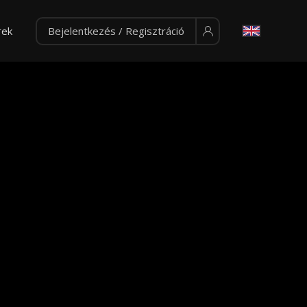
rek
Bejelentkezés / Regisztráció