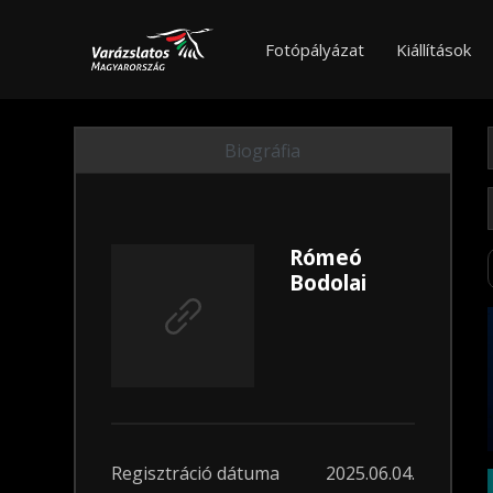
Fotópályázat
Kiállítások
Biográfia
Rómeó
Bodolai
Regisztráció dátuma
2025.06.04.