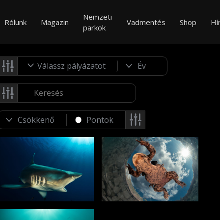
Nemzeti
Rólunk
Magazin
Vadmentés
Shop
Hí
parkok
Válassz pályázatot
Pontok