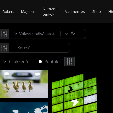
Nemzeti
Rólunk
Magazin
Vadmentés
Shop
Hí
parkok
Válassz pályázatot
Pontok