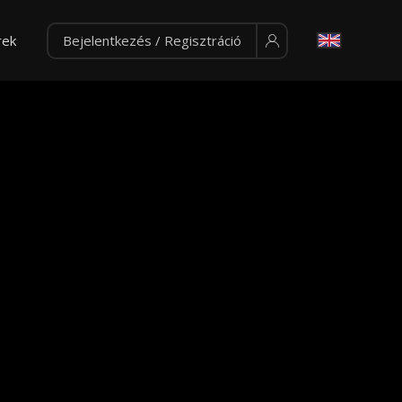
rek
Bejelentkezés / Regisztráció