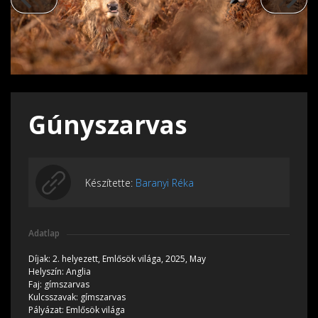
Gúnyszarvas
Készítette:
Baranyi Réka
Adatlap
Díjak:
2. helyezett,
Emlősök világa, 2025, May
Helyszín:
Anglia
Faj:
gímszarvas
Kulcsszavak:
gímszarvas
Pályázat:
Emlősök világa