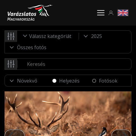
Válassz kategóriát
Helyezés
Fotósok