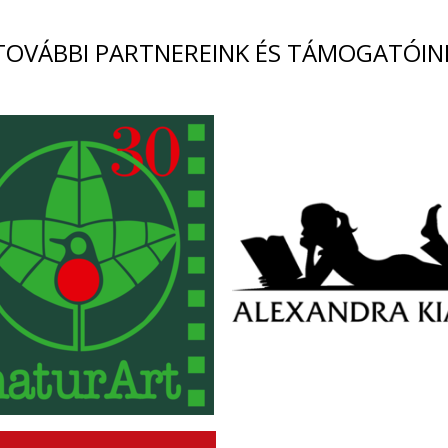
TOVÁBBI PARTNEREINK ÉS TÁMOGATÓIN