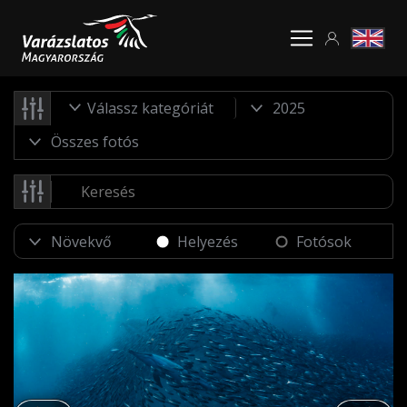
Válassz kategóriát
Helyezés
Fotósok