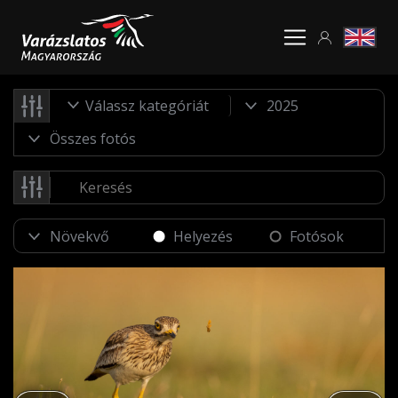
Válassz kategóriát
Helyezés
Fotósok