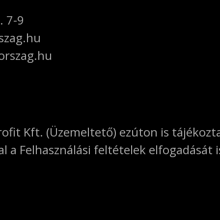
. 7-9
szag.hu
orszag.hu
it Kft. (Üzemeltető) ezúton is tájékozta
a Felhasználási feltételek elfogadását is