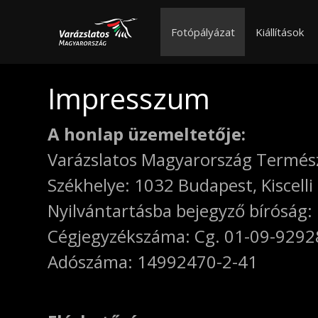
Fotópályázat
Kiállítások
Impresszum
A honlap üzemeltetője:
Varázslatos Magyarország Termész
Székhelye: 1032 Budapest, Kiscelli 
Nyilvántartásba bejegyző bíróság:
Cégjegyzékszáma: Cg. 01-09-9292
Adószáma: 14992470-2-41