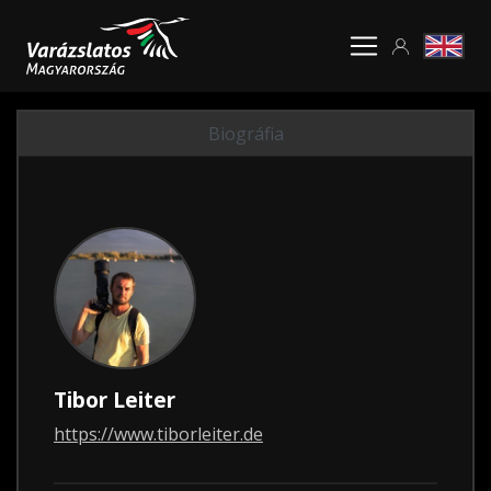
Biográfia
Tibor Leiter
https://www.tiborleiter.de