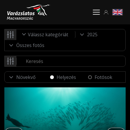
Válassz kategóriát
Helyezés
Fotósok