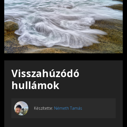
Visszahúzódó
hullámok
Készítette:
Németh Tamás