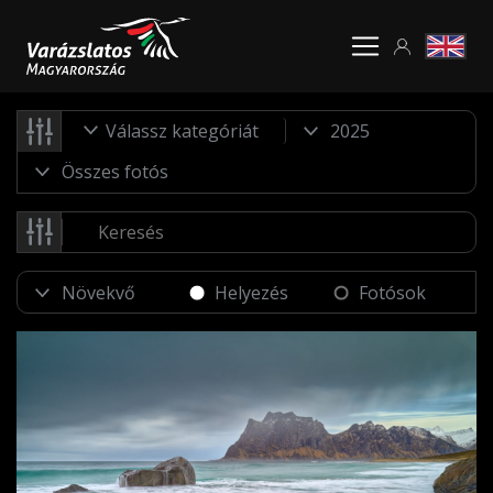
Válassz kategóriát
Helyezés
Fotósok