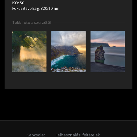
ISO:
50
Fókusztávolság:
320/10mm
Több fotó a szerzőtől
Kapcsolat
Felhasználási feltételek