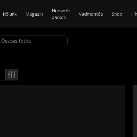
Nemzeti
Rólunk
Magazin
Vadmentés
Shop
Hí
parkok