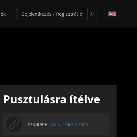
rek
Bejelentkezés / Regisztráció
Pusztulásra ítélve
Készítette:
Szakolczai Krisztina