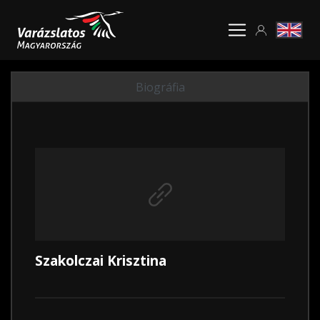
Biográfia
Szakolczai Krisztina