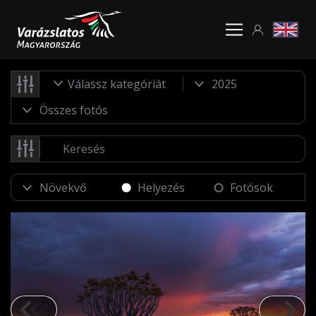
Válassz kategóriát
Helyezés
Fotósok