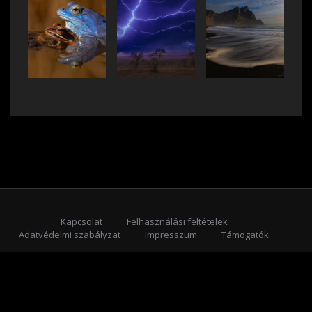
Kapcsolat
Felhasználási feltételek
Adatvédelmi szabályzat
Impresszum
Támogatók
Feliratkozás