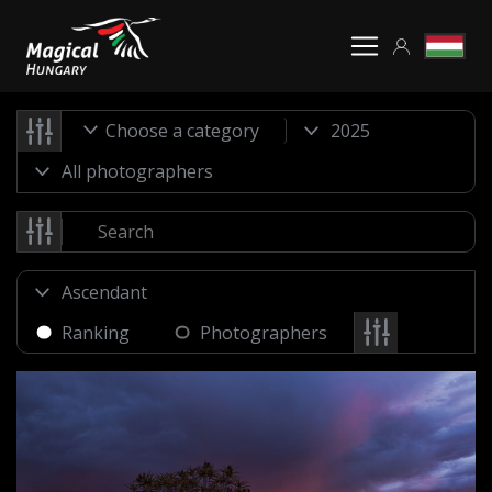
Choose a category
Ranking
Photographers