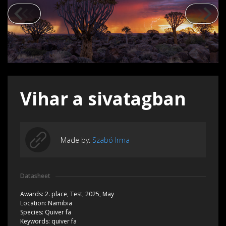
Vihar a sivatagban
Made by:
Szabó Irma
Datasheet
Awards:
2. place,
Test, 2025, May
Location:
Namibia
Species:
Quiver fa
Keywords:
quiver fa