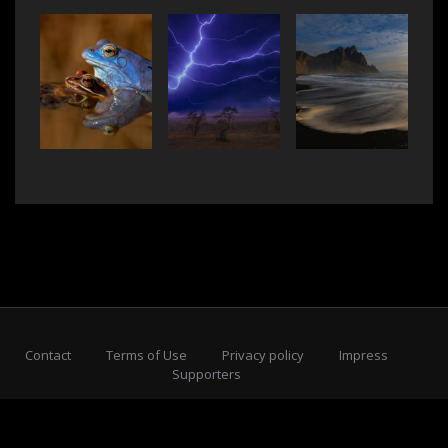
Contact
Terms of Use
Privacy policy
Impress
Supporters
Subscribe