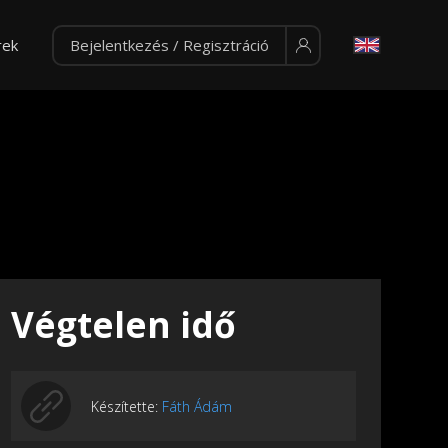
rek
Bejelentkezés / Regisztráció
Végtelen idő
Készítette:
Fáth Ádám