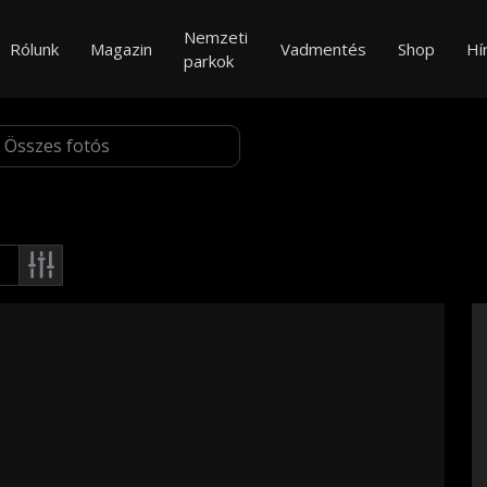
Nemzeti
Rólunk
Magazin
Vadmentés
Shop
Hí
parkok