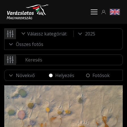
Válassz kategóriát
Helyezés
Fotósok