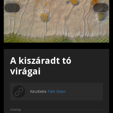
A kiszáradt tó
virágai
Készítette:
Fáth Ádám
Adatlap