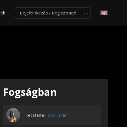
rek
Bejelentkezés / Regisztráció
Fogságban
Készítette:
Tibor Leiter