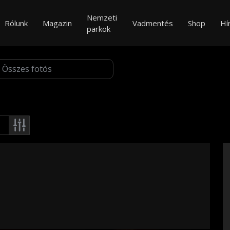
Nemzeti
Rólunk
Magazin
Vadmentés
Shop
Hí
parkok