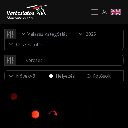
Válassz kategóriát
Helyezés
Fotósok