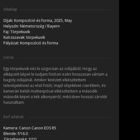
Adatlap
Díjak:
Kompozíció és forma, 2025, May
Helyszín:
Németország / Bayern
Faj:
Törpekuvik
Kulcsszavak:
törpekuvik
Pályázat:
Kompozíció és forma
Leírás
Egy törpekuvik néz ki szigorúan az odújából. Hogy az
elképzelt képet le tudjam fotózni ezért hosszasan vártam a
bagoly odújánál. Amikor kinézett elkészítettem
teleobjektívvel az első fotót, majd objektívet cseréltem, és
kamerán belüli multiexpóval elkészítettem a második
második képet a kék alkonyatról, miközben hosszú záridőt
használtam.
Exif adatok
Kamera:
Canon Canon EOS R5
Blende:
f/16.0
Zársebesség:
3/10