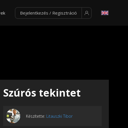
rek
Bejelentkezés / Regisztráció
Szúrós tekintet
Készítette:
Litauszki Tibor