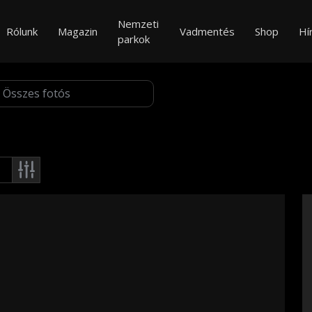
Nemzeti
Rólunk
Magazin
Vadmentés
Shop
Hí
parkok