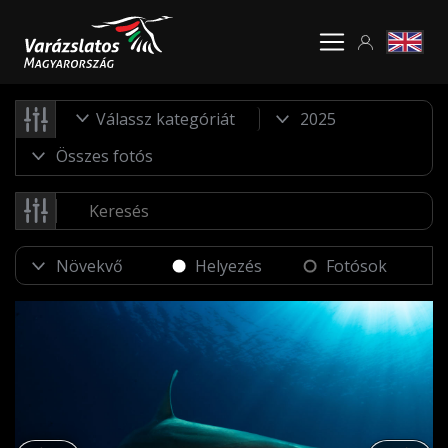
Válassz kategóriát
Helyezés
Fotósok