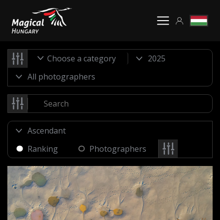
Choose a category
Ranking
Photographers