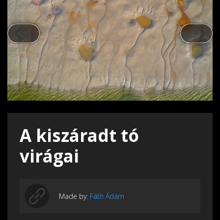
A kiszáradt tó
virágai
Made by:
Fáth Ádám